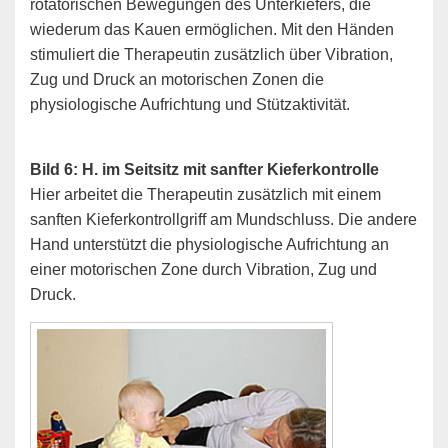
rotatorischen Bewegungen des Unterkiefers, die
wiederum das Kauen ermöglichen. Mit den Händen
stimuliert die Therapeutin zusätzlich über Vibration,
Zug und Druck an motorischen Zonen die
physiologische Aufrichtung und Stützaktivität.
Bild 6: H. im Seitsitz mit sanfter Kieferkontrolle
Hier arbeitet die Therapeutin zusätzlich mit einem
sanften Kieferkontrollgriff am Mundschluss. Die andere
Hand unterstützt die physiologische Aufrichtung an
einer motorischen Zone durch Vibration, Zug und
Druck.