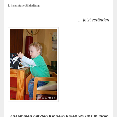
L.´s spontane Sitzhaltung
… jetzt verändert
„
Zusammen mit den Kindern fügen wir uns in ihren