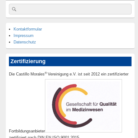
Suche
Suchen
nach:
Kontaktformular
Impressum
Datenschutz
Zertifizierung
®
Die Castillo Morales
Vereinigung e.V. ist seit 2012 ein zertifizierter
Fortbildungsanbieter
zertifiziert nach DIN EN ISO 9001:2015