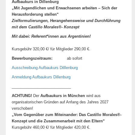
Aufbaukurs in Dillenburg
„Mit Jugendlichen und Erwachsenen arbeiten –
Sich der
Herausforderung stellen“
Zielformulierungen, Herangehensweise und Durchführung
mit dem Castillo Morales®- Konzept
Mit dabei: Referent*innen aus Argentinien!
Kursgebühr 320,00 €/ für Mitglieder 290,00 €.
Bewerbungszeitraum:
ab sofort
Ausschreibung Aufbaukurs Dilllenburg
Anmeldung Aufbaukurs Dillenburg
____________________________
ACHTUNG!
Der
Aufbaukurs in München
wird aus
organisatorischen Gründen auf Anfang des Jahres 2027
verschoben!
„
Vom Gegenüber zum Miteinander:
Das Castillo Morales®-
Konzept und die Zusammenarbeit mit den Eltern
“
Kursgebühr 460,00 €/ für Mitglieder 420,00 €.