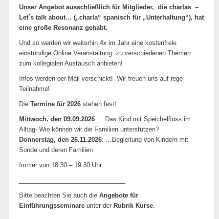
Unser Angebot ausschließlich für Mitglieder, die charlas –
Let´s talk about… („charla“ spanisch für „Unterhaltung“), hat
eine große Resonanz gehabt.
Und so werden wir weiterhin 4x im Jahr eine kostenfreie
einstündige Online Veranstaltung zu verschiedenen Themen
zum kollegialen Austausch anbieten!
Infos werden per Mail verschickt! Wir freuen uns auf rege
Teilnahme!
Die
Termine für 2026
stehen fest!
Mittwoch, den 09.09.2026
: …Das Kind mit Speichelfluss im
Alltag- Wie können wir die Familien unterstützen?
Donnerstag, den 26.11.2026
: …Begleitung von Kindern mit
Sonde und deren Familien
Immer von 18:30 – 19:30 Uhr.
_______________________________
Bitte beachten Sie auch die
Angebote für
Einführungsseminare
unter der
Rubrik Kurse
.