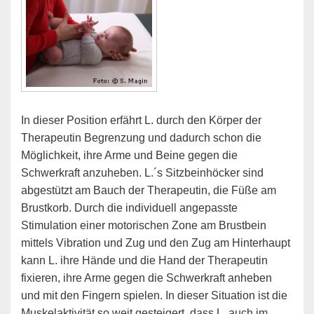
In dieser Position erfährt L. durch den Körper der
Therapeutin Begrenzung und dadurch schon die
Möglichkeit, ihre Arme und Beine gegen die
Schwerkraft anzuheben. L.´s Sitzbeinhöcker sind
abgestützt am Bauch der Therapeutin, die Füße am
Brustkorb. Durch die individuell angepasste
Stimulation einer motorischen Zone am Brustbein
mittels Vibration und Zug und den Zug am Hinterhaupt
kann L. ihre Hände und die Hand der Therapeutin
fixieren, ihre Arme gegen die Schwerkraft anheben
und mit den Fingern spielen. In dieser Situation ist die
Muskelaktivität so weit gesteigert, dass L. auch im