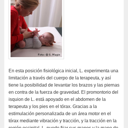
En esta posición fisiológica inicial, L. experimenta una
limitación a través del cuerpo de la terapeuta, y así
tiene la posibilidad de levantar los brazos y las piernas
en contra de la fuerza de gravedad. El promontorio del
isquion de L. está apoyado en el abdomen de la
terapeuta y los pies en el tórax. Gracias a la
estimulación personalizada de un área motor en el
tórax mediante vibración y tracción, y la tracción en la
región occipital, L. puede fijar sus manos y la mano de