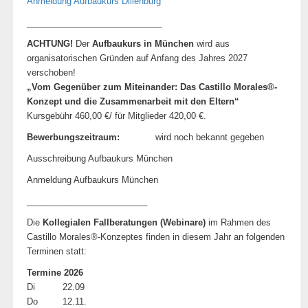
Anmeldung Aufbaukurs Dillenburg
____________________________
ACHTUNG!
Der
Aufbaukurs in München
wird aus
organisatorischen Gründen auf Anfang des Jahres 2027
verschoben!
„
Vom Gegenüber zum Miteinander:
Das Castillo Morales®-
Konzept und die Zusammenarbeit mit den Eltern
“
Kursgebühr 460,00 €/ für Mitglieder 420,00 €.
Bewerbungszeitraum:
wird noch bekannt gegeben
Ausschreibung Aufbaukurs München
Anmeldung Aufbaukurs München
_________________________
Die
Kollegialen Fallberatungen (Webinare)
im Rahmen des
Castillo Morales®-Konzeptes finden in diesem Jahr an folgenden
Terminen statt:
Termine 2026
Di 22.09
Do 12.11.