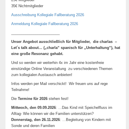
35€ Nichtmitglieder
Ausschreibung Kollegiale Fallberatung 2026
Anmeldung Kollegiale Fallberatung 2026
________________________
Unser Angebot ausschließlich für Mitglieder, die charlas –
Let´s talk about… („charla“ spanisch für „Unterhaltung“), hat
eine große Resonanz gehabt.
Und so werden wir weiterhin 4x im Jahr eine kostenfreie
einstündige Online Veranstaltung zu verschiedenen Themen
zum kollegialen Austausch anbieten!
Infos werden per Mail verschickt! Wir freuen uns auf rege
Teilnahme!
Die
Termine für 2026
stehen fest!
Mittwoch, den 09.09.2026
: …Das Kind mit Speichelfluss im
Alltag- Wie können wir die Familien unterstützen?
Donnerstag, den 26.11.2026
: …Begleitung von Kindern mit
Sonde und deren Familien