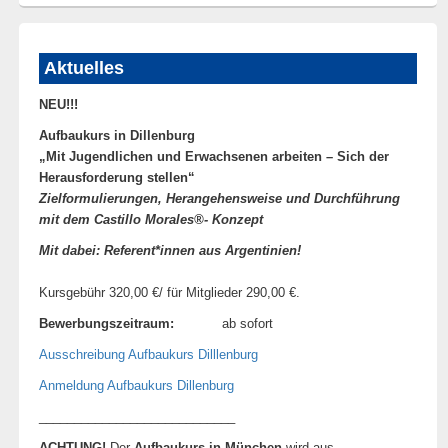
Aktuelles
NEU!!!
Aufbaukurs in Dillenburg
„Mit Jugendlichen und Erwachsenen arbeiten –
Sich der
Herausforderung stellen“
Zielformulierungen, Herangehensweise und Durchführung
mit dem Castillo Morales®- Konzept
Mit dabei: Referent*innen aus Argentinien!
Kursgebühr 320,00 €/ für Mitglieder 290,00 €.
Bewerbungszeitraum:
ab sofort
Ausschreibung Aufbaukurs Dilllenburg
Anmeldung Aufbaukurs Dillenburg
____________________________
ACHTUNG!
Der
Aufbaukurs in München
wird aus