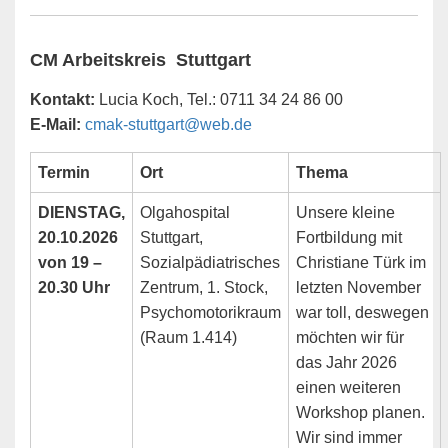
CM Arbeitskreis Stuttgart
Kontakt:
Lucia Koch, Tel.: 0711 34 24 86 00
E-Mail:
cmak-stuttgart@web.de
Termin
Ort
Thema
DIENSTAG,
Olgahospital
Unsere kleine
20.10.2026
Stuttgart,
Fortbildung mit
von 19 –
Sozialpädiatrisches
Christiane Türk im
20.30 Uhr
Zentrum, 1. Stock,
letzten November
Psychomotorikraum
war toll, deswegen
(Raum 1.414)
möchten wir für
das Jahr 2026
einen weiteren
Workshop planen.
Wir sind immer