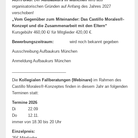
organisatorischen Gründen auf Anfang des Jahres 2027
verschoben!
„
Vom Gegenüber zum Miteinander:
Das Castillo Morales®-
Konzept und die Zusammenarbeit mit den Eltern
“
Kursgebühr 460,00 €/ für Mitglieder 420,00 €.
Bewerbungszeitraum:
wird noch bekannt gegeben
Ausschreibung Aufbaukurs München
Anmeldung Aufbaukurs München
_________________________
Die
Kollegialen Fallberatungen (Webinare)
im Rahmen des
Castillo Morales®-Konzeptes finden in diesem Jahr an folgenden
Terminen statt:
Termine 2026
Di 22.09
Do 12.11.
immer von 18.30 bis 20 Uhr
Einzelpreis:
25€ Mitglieder