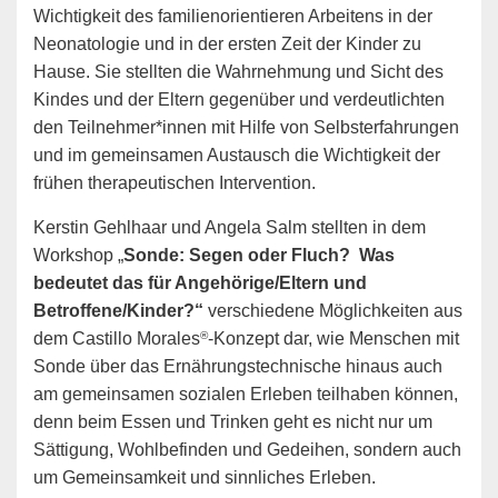
Wichtigkeit des familienorientieren Arbeitens in der
Neonatologie und in der ersten Zeit der Kinder zu
Hause. Sie stellten die Wahrnehmung und Sicht des
Kindes und der Eltern gegenüber und verdeutlichten
den Teilnehmer*innen mit Hilfe von Selbsterfahrungen
und im gemeinsamen Austausch die Wichtigkeit der
frühen therapeutischen Intervention.
Kerstin Gehlhaar und Angela Salm stellten in dem
Workshop „
Sonde: Segen oder Fluch? Was
bedeutet das für Angehörige/Eltern und
Betroffene/Kinder?“
verschiedene Möglichkeiten aus
®
dem Castillo Morales
-Konzept dar, wie Menschen mit
Sonde über das Ernährungstechnische hinaus auch
am gemeinsamen sozialen Erleben teilhaben können,
denn beim Essen und Trinken geht es nicht nur um
Sättigung, Wohlbefinden und Gedeihen, sondern auch
um Gemeinsamkeit und sinnliches Erleben.