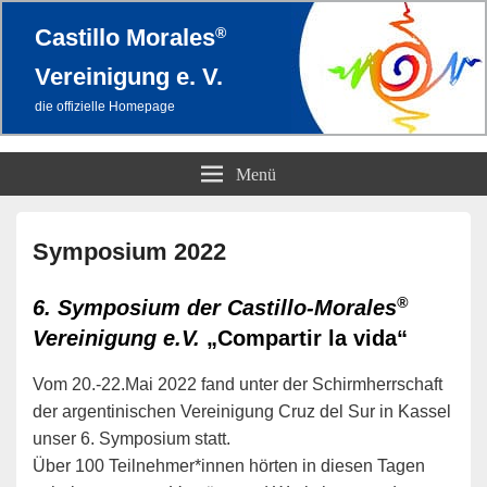
®
Castillo Morales
Vereinigung e. V.
die offizielle Homepage
Menü
Primärer
Seitenleisten-
Symposium 2022
Widgetbereich
®
6. Symposium der Castillo-Morales
Vereinigung e.V.
„Compartir la vida“
Vom 20.-22.Mai 2022 fand unter der Schirmherrschaft
der argentinischen Vereinigung Cruz del Sur in Kassel
unser 6. Symposium statt.
Über 100 Teilnehmer*innen hörten in diesen Tagen