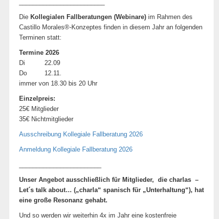
_________________________
Die
Kollegialen Fallberatungen (Webinare)
im Rahmen des
Castillo Morales®-Konzeptes finden in diesem Jahr an folgenden
Terminen statt:
Termine 2026
Di 22.09
Do 12.11.
immer von 18.30 bis 20 Uhr
Einzelpreis:
25€ Mitglieder
35€ Nichtmitglieder
Ausschreibung Kollegiale Fallberatung 2026
Anmeldung Kollegiale Fallberatung 2026
________________________
Unser Angebot ausschließlich für Mitglieder, die charlas –
Let´s talk about… („charla“ spanisch für „Unterhaltung“), hat
eine große Resonanz gehabt.
Und so werden wir weiterhin 4x im Jahr eine kostenfreie