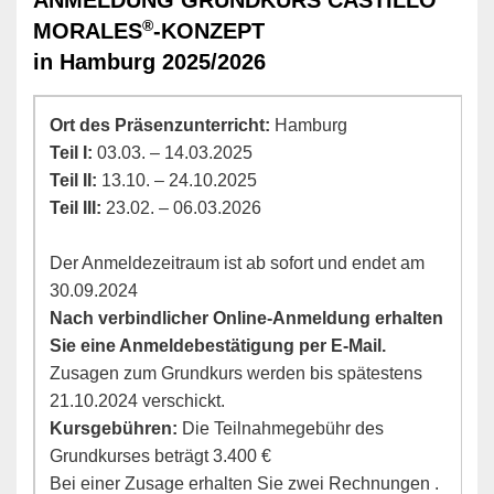
ANMELDUNG GRUNDKURS CASTILLO
®
MORALES
-KONZEPT
in Hamburg 2025/2026
Ort des Präsenzunterricht:
Hamburg
Teil I:
03.03. – 14.03.2025
Teil II:
13.10. – 24.10.2025
Teil III:
23.02. – 06.03.2026
Der Anmeldezeitraum ist ab sofort und endet am
30.09.2024
Nach verbindlicher Online-Anmeldung erhalten
Sie eine Anmeldebestätigung per E-Mail.
Zusagen zum Grundkurs werden bis spätestens
21.10.2024 verschickt.
Kursgebühren:
Die Teilnahmegebühr des
Grundkurses beträgt 3.400 €
Bei einer Zusage erhalten Sie zwei Rechnungen .