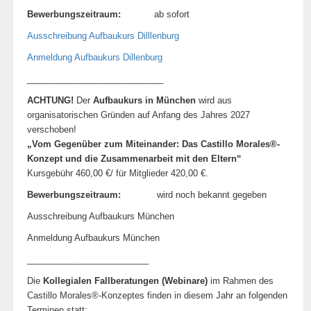
Bewerbungszeitraum:
ab sofort
Ausschreibung Aufbaukurs Dilllenburg
Anmeldung Aufbaukurs Dillenburg
____________________________
ACHTUNG!
Der
Aufbaukurs in München
wird aus
organisatorischen Gründen auf Anfang des Jahres 2027
verschoben!
„
Vom Gegenüber zum Miteinander:
Das Castillo Morales®-
Konzept und die Zusammenarbeit mit den Eltern
“
Kursgebühr 460,00 €/ für Mitglieder 420,00 €.
Bewerbungszeitraum:
wird noch bekannt gegeben
Ausschreibung Aufbaukurs München
Anmeldung Aufbaukurs München
_________________________
Die
Kollegialen Fallberatungen (Webinare)
im Rahmen des
Castillo Morales®-Konzeptes finden in diesem Jahr an folgenden
Terminen statt: