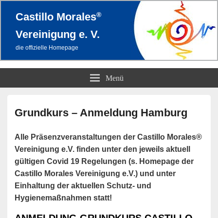
®
Castillo Morales
Vereinigung e. V.
die offizielle Homepage
Menü
Primärer
Seitenleisten-
Grundkurs – Anmeldung Hamburg
Widgetbereich
Alle Präsenzveranstaltungen der Castillo Morales®
Vereinigung e.V. finden unter den jeweils aktuell
gültigen Covid 19 Regelungen (s. Homepage der
Castillo Morales Vereinigung e.V.) und unter
Einhaltung der aktuellen Schutz- und
Hygienemaßnahmen statt!